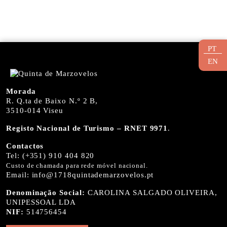
PT
EN
Morada
R. Q.ta de Baixo N.º 2 B,
3510-014 Viseu
Registo Nacional de Turismo – RNET 9971
.
Contactos
Tel:
(+351) 910 404 820
Custo de chamada para rede móvel nacional.
Email:
info@1718quintademarzovelos.pt
Denominação Social:
CAROLINA SALGADO OLIVEIRA,
UNIPESSOAL LDA
NIF:
514756454